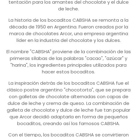
tentación para los amantes del chocolate y el dulce
de leche.
La historia de los bocaditos CABSHA se remonta a la
década de 1950 en Argentina. Fueron creados por la
marca de chocolates Arcor, una empresa argentina
líder en la industria del chocolate y los dulces.
El nombre "CABSHA" proviene de la combinación de las
primeras sílabas de las palabras "cacao", "azúcar" y
"harina", los ingredientes principales utilizados para
hacer estos bocaditos.
La inspiración detrás de los bocaditos CABSHA fue el
clásico postre argentino "chocotorta", que se prepara
con galletas de chocolate alternadas con capas de
dulce de leche y crema de queso. La combinación de
galleta de chocolate y dulce de leche fue tan popular
que Arcor decidió adaptarla en forma de pequeños
bocaditos, creando así los famosos CABSHA.
Con el tiempo, los bocaditos CABSHA se convirtieron