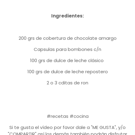
Ingredientes:
200 grs de cobertura de chocolate amargo
Capsulas para bombones c/n
100 grs de dulce de leche clásico
100 grs de dulce de leche repostero
2 o 3 cditas de ron
#recetas #cocina
Si te gusta el vídeo por favor dale a "ME GUSTA", y/o
"COMPARTIR" así los demás también podrán disfrutar