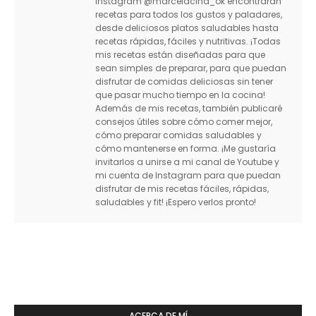
Instagram @marcelacina_ok encontrarán
recetas para todos los gustos y paladares,
desde deliciosos platos saludables hasta
recetas rápidas, fáciles y nutritivas. ¡Todas
mis recetas están diseñadas para que
sean simples de preparar, para que puedan
disfrutar de comidas deliciosas sin tener
que pasar mucho tiempo en la cocina!
Además de mis recetas, también publicaré
consejos útiles sobre cómo comer mejor,
cómo preparar comidas saludables y
cómo mantenerse en forma. ¡Me gustaría
invitarlos a unirse a mi canal de Youtube y
mi cuenta de Instagram para que puedan
disfrutar de mis recetas fáciles, rápidas,
saludables y fit! ¡Espero verlos pronto!
ACERCA DE MÍ