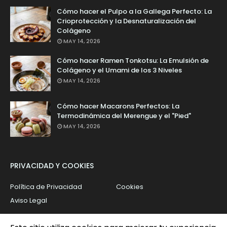
Cómo hacer el Pulpo a la Gallega Perfecto: La
Crioprotección y la Desnaturalización del
Colágeno
MAY 14, 2026
Cómo hacer Ramen Tonkotsu: La Emulsión de
Colágeno y el Umami de los 3 Niveles
MAY 14, 2026
Cómo hacer Macarons Perfectos: La
Termodinámica del Merengue y el "Pied"
MAY 14, 2026
PRIVACIDAD Y COOKIES
Política de Privacidad
Cookies
Aviso Legal