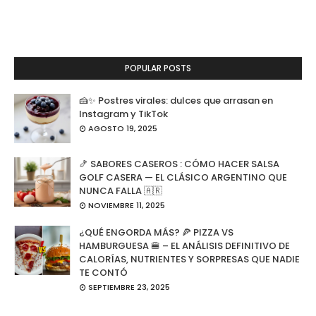
POPULAR POSTS
🍰✨ Postres virales: dulces que arrasan en
Instagram y TikTok
AGOSTO 19, 2025
🍤 SABORES CASEROS : CÓMO HACER SALSA
GOLF CASERA — EL CLÁSICO ARGENTINO QUE
NUNCA FALLA 🇦🇷
NOVIEMBRE 11, 2025
¿QUÉ ENGORDA MÁS? 🍕 PIZZA VS
HAMBURGUESA 🍔 – EL ANÁLISIS DEFINITIVO DE
CALORÍAS, NUTRIENTES Y SORPRESAS QUE NADIE
TE CONTÓ
SEPTIEMBRE 23, 2025