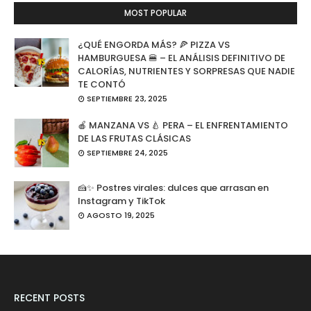
MOST POPULAR
¿QUÉ ENGORDA MÁS? 🍕 PIZZA VS
HAMBURGUESA 🍔 – EL ANÁLISIS DEFINITIVO DE
CALORÍAS, NUTRIENTES Y SORPRESAS QUE NADIE
TE CONTÓ
SEPTIEMBRE 23, 2025
🍎 MANZANA VS 🍐 PERA – EL ENFRENTAMIENTO
DE LAS FRUTAS CLÁSICAS
SEPTIEMBRE 24, 2025
🍰✨ Postres virales: dulces que arrasan en
Instagram y TikTok
AGOSTO 19, 2025
RECENT POSTS