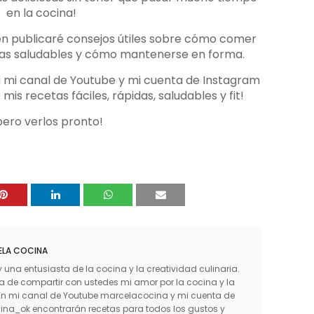
en la cocina!
n publicaré consejos útiles sobre cómo comer
as saludables y cómo mantenerse en forma.
 a mi canal de Youtube y mi cuenta de Instagram
is recetas fáciles, rápidas, saludables y fit!
pero verlos pronto!
LA COCINA
 una entusiasta de la cocina y la creatividad culinaria.
de compartir con ustedes mi amor por la cocina y la
. En mi canal de Youtube marcelacocina y mi cuenta de
a_ok encontrarán recetas para todos los gustos y