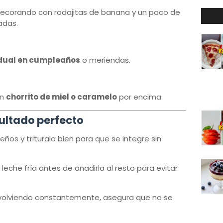
decorando con rodajitas de banana y un poco de
adas.
idual en cumpleaños
o meriendas.
un
chorrito de miel o caramelo
por encima.
sultado perfecto
ños y triturala bien para que se integre sin
leche fría antes de añadirla al resto para evitar
evolviendo constantemente, asegura que no se