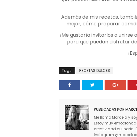
Además de mis recetas, tambié
mejor, cómo preparar comid
¡Me gustaría invitarlos a unirse
para que puedan disfrutar de m
¡Es
Tags
RECETAS DULCES
PUBLICADAS POR
MARCE
Me llamo Marcela y soy
Estoy muy emocionada 
creatividad culinaria
Instagram @marcelacin