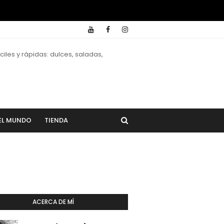
iles y rápidas: dulces, saladas,
EL MUNDO
TIENDA
ACERCA DE MÍ