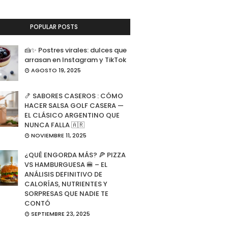
POPULAR POSTS
🍰✨ Postres virales: dulces que
arrasan en Instagram y TikTok
AGOSTO 19, 2025
🍤 SABORES CASEROS : CÓMO
HACER SALSA GOLF CASERA —
EL CLÁSICO ARGENTINO QUE
NUNCA FALLA 🇦🇷
NOVIEMBRE 11, 2025
¿QUÉ ENGORDA MÁS? 🍕 PIZZA
VS HAMBURGUESA 🍔 – EL
ANÁLISIS DEFINITIVO DE
CALORÍAS, NUTRIENTES Y
SORPRESAS QUE NADIE TE
CONTÓ
SEPTIEMBRE 23, 2025