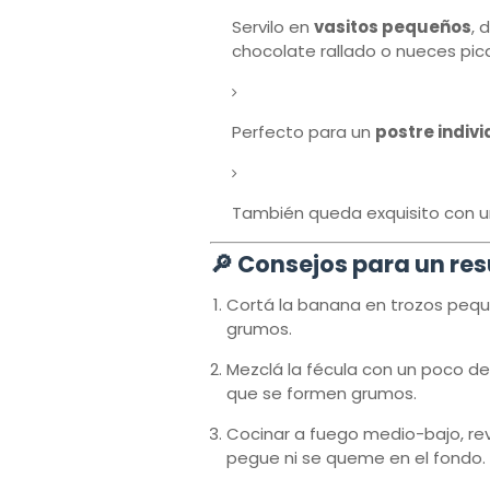
Servilo en
vasitos pequeños
, 
chocolate rallado o nueces pic
Perfecto para un
postre indiv
También queda exquisito con 
🔎 Consejos para un re
Cortá la banana en trozos peque
grumos.
Mezclá la fécula con un poco de 
que se formen grumos.
Cocinar a fuego medio-bajo, r
pegue ni se queme en el fondo.