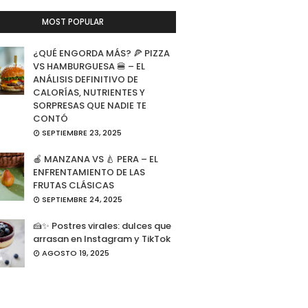
MOST POPULAR
¿QUÉ ENGORDA MÁS? 🍕 PIZZA
VS HAMBURGUESA 🍔 – EL
ANÁLISIS DEFINITIVO DE
CALORÍAS, NUTRIENTES Y
SORPRESAS QUE NADIE TE
CONTÓ
SEPTIEMBRE 23, 2025
🍎 MANZANA VS 🍐 PERA – EL
ENFRENTAMIENTO DE LAS
FRUTAS CLÁSICAS
SEPTIEMBRE 24, 2025
🍰✨ Postres virales: dulces que
arrasan en Instagram y TikTok
AGOSTO 19, 2025