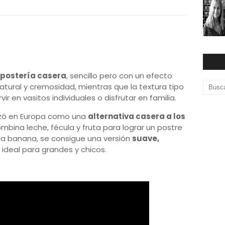
repostería casera
, sencillo pero con un efecto
atural y cremosidad, mientras que la textura tipo
r en vasitos individuales o disfrutar en familia.
rizó en Europa como una
alternativa casera a los
mbina leche, fécula y fruta para lograr un postre
 la banana, se consigue una versión
suave,
, ideal para grandes y chicos.