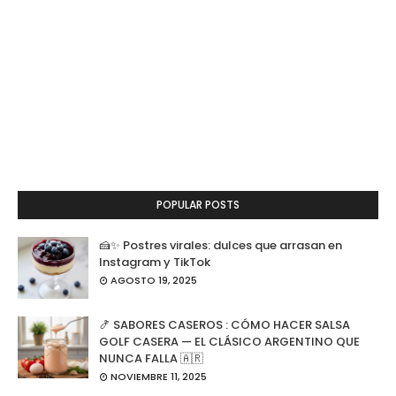
POPULAR POSTS
🍰✨ Postres virales: dulces que arrasan en
Instagram y TikTok
AGOSTO 19, 2025
🍤 SABORES CASEROS : CÓMO HACER SALSA
GOLF CASERA — EL CLÁSICO ARGENTINO QUE
NUNCA FALLA 🇦🇷
NOVIEMBRE 11, 2025