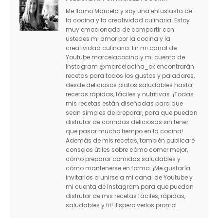
Me llamo Marcela y soy una entusiasta de
la cocina y la creatividad culinaria. Estoy
muy emocionada de compartir con
ustedes mi amor por la cocina y la
creatividad culinaria. En mi canal de
Youtube marcelacocina y mi cuenta de
Instagram @marcelacina_ok encontrarán
recetas para todos los gustos y paladares,
desde deliciosos platos saludables hasta
recetas rápidas, fáciles y nutritivas. ¡Todas
mis recetas están diseñadas para que
sean simples de preparar, para que puedan
disfrutar de comidas deliciosas sin tener
que pasar mucho tiempo en la cocina!
Además de mis recetas, también publicaré
consejos útiles sobre cómo comer mejor,
cómo preparar comidas saludables y
cómo mantenerse en forma. ¡Me gustaría
invitarlos a unirse a mi canal de Youtube y
mi cuenta de Instagram para que puedan
disfrutar de mis recetas fáciles, rápidas,
saludables y fit! ¡Espero verlos pronto!