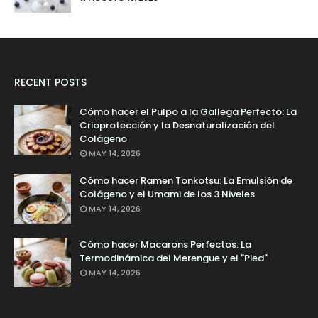
RECENT POSTS
Cómo hacer el Pulpo a la Gallega Perfecto: La
Crioprotección y la Desnaturalización del
Colágeno
MAY 14, 2026
Cómo hacer Ramen Tonkotsu: La Emulsión de
Colágeno y el Umami de los 3 Niveles
MAY 14, 2026
Cómo hacer Macarons Perfectos: La
Termodinámica del Merengue y el "Pied"
MAY 14, 2026