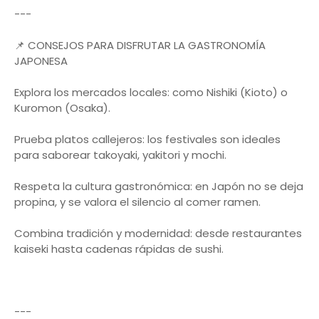
---
📌 CONSEJOS PARA DISFRUTAR LA GASTRONOMÍA
JAPONESA
Explora los mercados locales: como Nishiki (Kioto) o
Kuromon (Osaka).
Prueba platos callejeros: los festivales son ideales
para saborear takoyaki, yakitori y mochi.
Respeta la cultura gastronómica: en Japón no se deja
propina, y se valora el silencio al comer ramen.
Combina tradición y modernidad: desde restaurantes
kaiseki hasta cadenas rápidas de sushi.
---