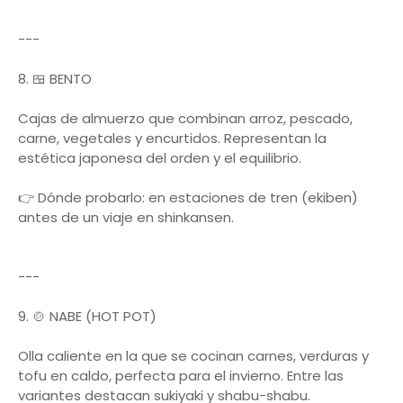
---
8. 🍱 BENTO
Cajas de almuerzo que combinan arroz, pescado,
carne, vegetales y encurtidos. Representan la
estética japonesa del orden y el equilibrio.
👉 Dónde probarlo: en estaciones de tren (ekiben)
antes de un viaje en shinkansen.
---
9. 🍲 NABE (HOT POT)
Olla caliente en la que se cocinan carnes, verduras y
tofu en caldo, perfecta para el invierno. Entre las
variantes destacan sukiyaki y shabu-shabu.