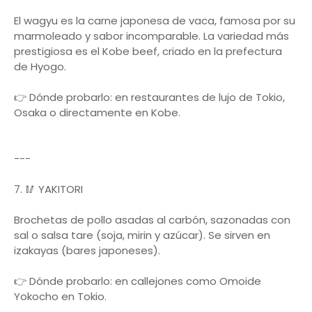
El wagyu es la carne japonesa de vaca, famosa por su
marmoleado y sabor incomparable. La variedad más
prestigiosa es el Kobe beef, criado en la prefectura
de Hyogo.
👉 Dónde probarlo: en restaurantes de lujo de Tokio,
Osaka o directamente en Kobe.
---
7. 🥢 YAKITORI
Brochetas de pollo asadas al carbón, sazonadas con
sal o salsa tare (soja, mirin y azúcar). Se sirven en
izakayas (bares japoneses).
👉 Dónde probarlo: en callejones como Omoide
Yokocho en Tokio.