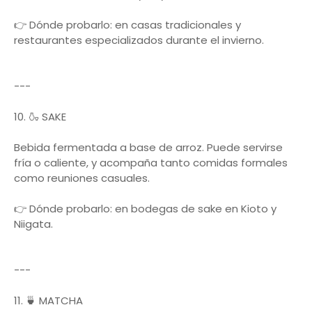
👉 Dónde probarlo: en casas tradicionales y
restaurantes especializados durante el invierno.
---
10. 🍶 SAKE
Bebida fermentada a base de arroz. Puede servirse
fría o caliente, y acompaña tanto comidas formales
como reuniones casuales.
👉 Dónde probarlo: en bodegas de sake en Kioto y
Niigata.
---
11. 🍵 MATCHA