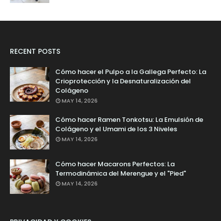
RECENT POSTS
Cómo hacer el Pulpo a la Gallega Perfecto: La
Crioprotección y la Desnaturalización del
Colágeno
MAY 14, 2026
Cómo hacer Ramen Tonkotsu: La Emulsión de
Colágeno y el Umami de los 3 Niveles
MAY 14, 2026
Cómo hacer Macarons Perfectos: La
Termodinámica del Merengue y el "Pied"
MAY 14, 2026