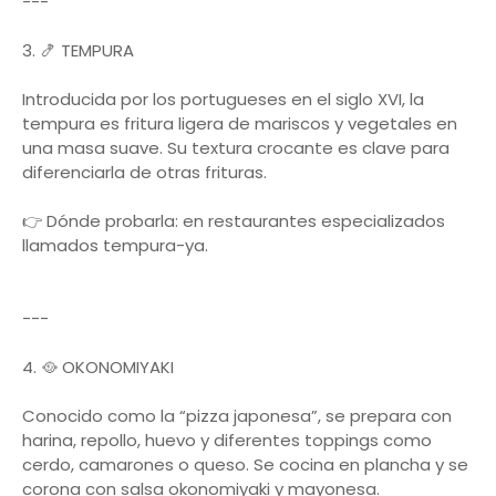
---
3. 🍤 TEMPURA
Introducida por los portugueses en el siglo XVI, la
tempura es fritura ligera de mariscos y vegetales en
una masa suave. Su textura crocante es clave para
diferenciarla de otras frituras.
👉 Dónde probarla: en restaurantes especializados
llamados tempura-ya.
---
4. 🥘 OKONOMIYAKI
Conocido como la “pizza japonesa”, se prepara con
harina, repollo, huevo y diferentes toppings como
cerdo, camarones o queso. Se cocina en plancha y se
corona con salsa okonomiyaki y mayonesa.