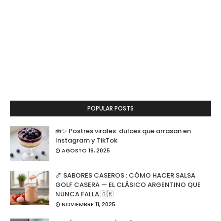
POPULAR POSTS
🍰✨ Postres virales: dulces que arrasan en
Instagram y TikTok
AGOSTO 19, 2025
🍤 SABORES CASEROS : CÓMO HACER SALSA
GOLF CASERA — EL CLÁSICO ARGENTINO QUE
NUNCA FALLA 🇦🇷
NOVIEMBRE 11, 2025