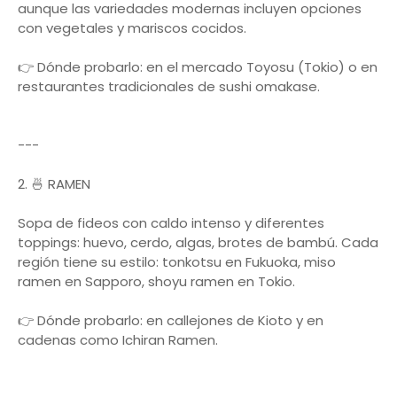
aunque las variedades modernas incluyen opciones
con vegetales y mariscos cocidos.
👉 Dónde probarlo: en el mercado Toyosu (Tokio) o en
restaurantes tradicionales de sushi omakase.
---
2. 🍜 RAMEN
Sopa de fideos con caldo intenso y diferentes
toppings: huevo, cerdo, algas, brotes de bambú. Cada
región tiene su estilo: tonkotsu en Fukuoka, miso
ramen en Sapporo, shoyu ramen en Tokio.
👉 Dónde probarlo: en callejones de Kioto y en
cadenas como Ichiran Ramen.