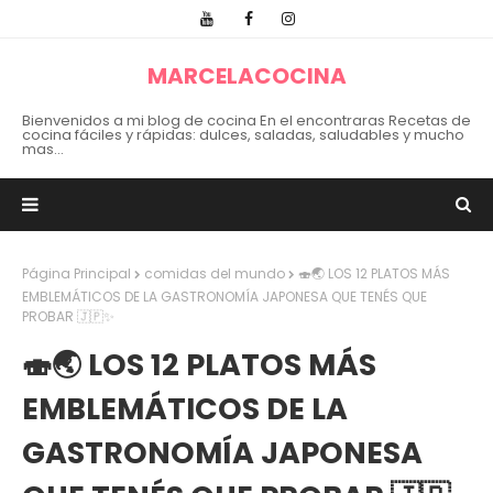
MARCELACOCINA
Bienvenidos a mi blog de cocina En el encontraras Recetas de
cocina fáciles y rápidas: dulces, saladas, saludables y mucho
mas...
Página Principal
comidas del mundo
🍣🌏 LOS 12 PLATOS MÁS
EMBLEMÁTICOS DE LA GASTRONOMÍA JAPONESA QUE TENÉS QUE
PROBAR 🇯🇵✨
🍣🌏 LOS 12 PLATOS MÁS
EMBLEMÁTICOS DE LA
GASTRONOMÍA JAPONESA