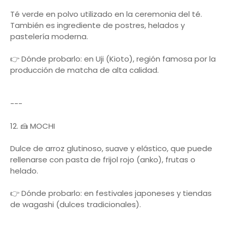
Té verde en polvo utilizado en la ceremonia del té.
También es ingrediente de postres, helados y
pastelería moderna.
👉 Dónde probarlo: en Uji (Kioto), región famosa por la
producción de matcha de alta calidad.
---
12. 🍰 MOCHI
Dulce de arroz glutinoso, suave y elástico, que puede
rellenarse con pasta de frijol rojo (anko), frutas o
helado.
👉 Dónde probarlo: en festivales japoneses y tiendas
de wagashi (dulces tradicionales).