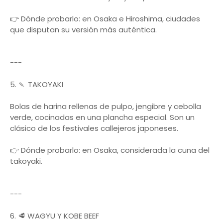
👉 Dónde probarlo: en Osaka e Hiroshima, ciudades
que disputan su versión más auténtica.
---
5. 🍡 TAKOYAKI
Bolas de harina rellenas de pulpo, jengibre y cebolla
verde, cocinadas en una plancha especial. Son un
clásico de los festivales callejeros japoneses.
👉 Dónde probarlo: en Osaka, considerada la cuna del
takoyaki.
---
6. 🥩 WAGYU Y KOBE BEEF