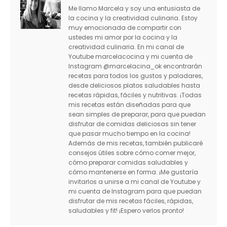
Me llamo Marcela y soy una entusiasta de
la cocina y la creatividad culinaria. Estoy
muy emocionada de compartir con
ustedes mi amor por la cocina y la
creatividad culinaria. En mi canal de
Youtube marcelacocina y mi cuenta de
Instagram @marcelacina_ok encontrarán
recetas para todos los gustos y paladares,
desde deliciosos platos saludables hasta
recetas rápidas, fáciles y nutritivas. ¡Todas
mis recetas están diseñadas para que
sean simples de preparar, para que puedan
disfrutar de comidas deliciosas sin tener
que pasar mucho tiempo en la cocina!
Además de mis recetas, también publicaré
consejos útiles sobre cómo comer mejor,
cómo preparar comidas saludables y
cómo mantenerse en forma. ¡Me gustaría
invitarlos a unirse a mi canal de Youtube y
mi cuenta de Instagram para que puedan
disfrutar de mis recetas fáciles, rápidas,
saludables y fit! ¡Espero verlos pronto!