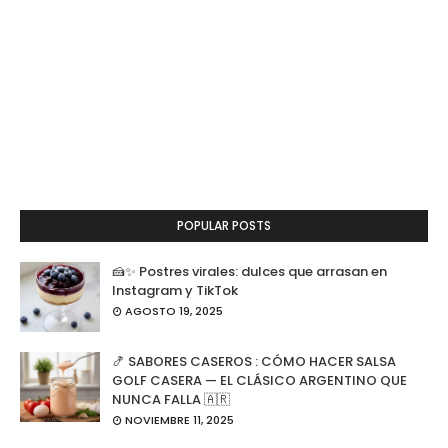
POPULAR POSTS
🍰✨ Postres virales: dulces que arrasan en
Instagram y TikTok
AGOSTO 19, 2025
🍤 SABORES CASEROS : CÓMO HACER SALSA
GOLF CASERA — EL CLÁSICO ARGENTINO QUE
NUNCA FALLA 🇦🇷
NOVIEMBRE 11, 2025