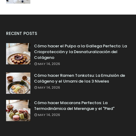
RECENT POSTS
Cómo hacer el Pulpo a la Gallega Perfecto: La
Crioprotección y la Desnaturalización del
Colágeno
MAY 14, 2026
Cómo hacer Ramen Tonkotsu: La Emulsión de
Colágeno y el Umami de los 3 Niveles
MAY 14, 2026
Cómo hacer Macarons Perfectos: La
Termodinámica del Merengue y el "Pied"
MAY 14, 2026