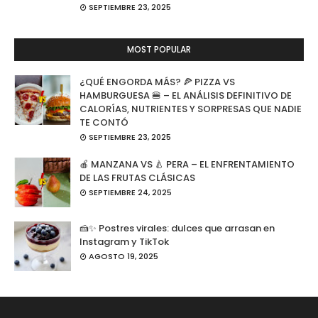
SEPTIEMBRE 23, 2025
MOST POPULAR
¿QUÉ ENGORDA MÁS? 🍕 PIZZA VS
HAMBURGUESA 🍔 – EL ANÁLISIS DEFINITIVO DE
CALORÍAS, NUTRIENTES Y SORPRESAS QUE NADIE
TE CONTÓ
SEPTIEMBRE 23, 2025
🍎 MANZANA VS 🍐 PERA – EL ENFRENTAMIENTO
DE LAS FRUTAS CLÁSICAS
SEPTIEMBRE 24, 2025
🍰✨ Postres virales: dulces que arrasan en
Instagram y TikTok
AGOSTO 19, 2025