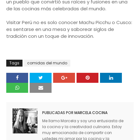
un pueblo que convirtió sus raíces y fusiones en una
de las cocinas más celebradas del mundo.
Visitar Perú no es solo conocer Machu Picchu o Cusco:
es sentarse en una mesa y saborear siglos de
tradición con un toque de innovación.
Tags
comidas del mundo
PUBLICADAS POR
MARCELA COCINA
Me llamo Marcela y soy una entusiasta de
la cocina y la creatividad culinaria. Estoy
muy emocionada de compartir con
ustedes mi amor por la cocina y la