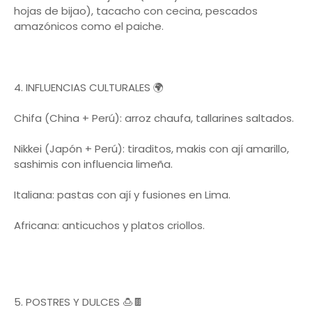
hojas de bijao), tacacho con cecina, pescados
amazónicos como el paiche.
4. INFLUENCIAS CULTURALES 🌍
Chifa (China + Perú): arroz chaufa, tallarines saltados.
Nikkei (Japón + Perú): tiraditos, makis con ají amarillo,
sashimis con influencia limeña.
Italiana: pastas con ají y fusiones en Lima.
Africana: anticuchos y platos criollos.
5. POSTRES Y DULCES 🍮🍫