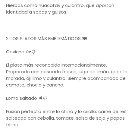
Hierbas como huacatay y culantro, que aportan
identidad a sopas y guisos.
2. LOS PLATOS MÁS EMBLEMÁTICOS 🍽️
Ceviche 🐟🍋
El plato más reconocido internacionalmente.
Preparado con pescado fresco, jugo de limón, cebolla
morada, ají limo y culantro. Siempre acompañado de
camote, choclo y cancha.
Lomo saltado 🥩🥔
Fusión perfecta entre lo chino y lo criollo: carne de res
salteada con cebolla, tomate, salsa de soja y papas
fritas.