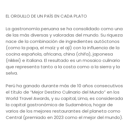
EL ORGULLO DE UN PAÍS EN CADA PLATO
La gastronomía peruana se ha consolidado como una
de las más diversas y valoradas del mundo. Su riqueza
nace de la combinación de ingredientes autóctonos
(como la papa, el maíz y el ají) con la influencia de la
cocina española, africana, china (chifa), japonesa
(nikkei) e italiana. El resultado es un mosaico culinario
que representa tanto a la costa como a la sierra y la
selva.
Perú ha ganado durante más de 10 años consecutivos
el título de “Mejor Destino Culinario del Mundo” en los
World Travel Awards, y su capital, Lima, es considerada
la capital gastronómica de Sudamérica, hogar de
varios de los mejores restaurantes del planeta como
Central (premiado en 2023 como el mejor del mundo).