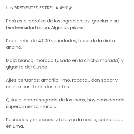
1. INGREDIENTES ESTRELLA 🌽🥔🌶️
Perú es el paraíso de los ingredientes, gracias a su
biodiversidad única. Algunos pilares:
Papa: más de 4.000 variedades, base de la dieta
andina.
Maíz: blanco, morado (usado en la chicha morada) y
gigante del Cusco.
Ajíes peruanos: amarillo, limo, rocoto… dan sabor y
color a casi todos los platos.
Quinua: cereal sagrado de los incas, hoy considerado
superalimento mundial.
Pescados y mariscos: vitales en la costa, sobre todo
en Lima.