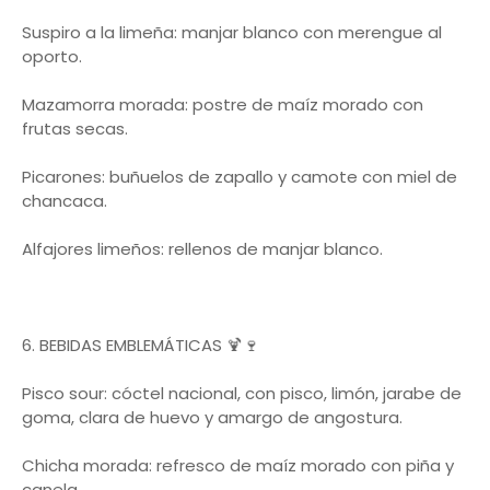
Suspiro a la limeña: manjar blanco con merengue al
oporto.
Mazamorra morada: postre de maíz morado con
frutas secas.
Picarones: buñuelos de zapallo y camote con miel de
chancaca.
Alfajores limeños: rellenos de manjar blanco.
6. BEBIDAS EMBLEMÁTICAS 🍹🍷
Pisco sour: cóctel nacional, con pisco, limón, jarabe de
goma, clara de huevo y amargo de angostura.
Chicha morada: refresco de maíz morado con piña y
canela.