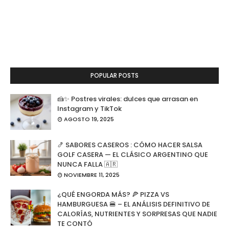
POPULAR POSTS
🍰✨ Postres virales: dulces que arrasan en
Instagram y TikTok
AGOSTO 19, 2025
🍤 SABORES CASEROS : CÓMO HACER SALSA
GOLF CASERA — EL CLÁSICO ARGENTINO QUE
NUNCA FALLA 🇦🇷
NOVIEMBRE 11, 2025
¿QUÉ ENGORDA MÁS? 🍕 PIZZA VS
HAMBURGUESA 🍔 – EL ANÁLISIS DEFINITIVO DE
CALORÍAS, NUTRIENTES Y SORPRESAS QUE NADIE
TE CONTÓ